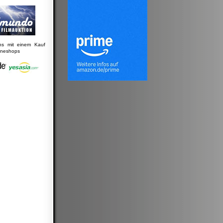
uns mit einem Kauf
lineshops