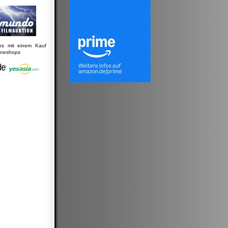
uns mit einem Kauf
lineshops