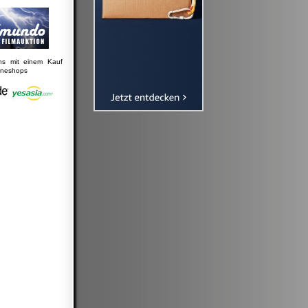
uns mit einem Kauf
lineshops