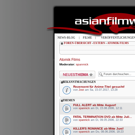
NEWS-BLOG
|
FILME
|
VERÖFFENTLICHUNGE
FOREN-ÜBERSICHT
‹
EXTERN
‹
ATOMIK FILMS
Atomik Films
Moderator:
spannick
Neues Thema erstellen
BEKANNTMACHUNGEN
Rezensent für Anime-Titel gesucht!
von
Jost
am Sa, 15.07.2017, 13:28
THEMEN
FULL ALERT ab Mitte August!
von
spannick
am Di, 15.08.2006, 12:11
FATAL TERMINATION DVD ab Mitte Juli...
von
spannick
am Di, 09.05.2006, 22:33
KILLER'S ROMANCE ab Mitte Juni!
von
spannick
am Do, 08.06.2006, 18:23