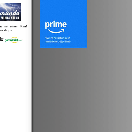
uns mit einem Kauf
lineshops