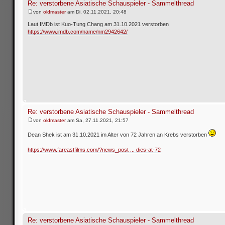
Re: verstorbene Asiatische Schauspieler - Sammelthread
von
oldmaster
am Di, 02.11.2021, 20:48
Laut IMDb ist Kuo-Tung Chang am 31.10.2021 verstorben
https://www.imdb.com/name/nm2942642/
Re: verstorbene Asiatische Schauspieler - Sammelthread
von
oldmaster
am Sa, 27.11.2021, 21:57
Dean Shek ist am 31.10.2021 im Alter von 72 Jahren an Krebs verstorben
https://www.fareastfilms.com/?news_post ... dies-at-72
Re: verstorbene Asiatische Schauspieler - Sammelthread