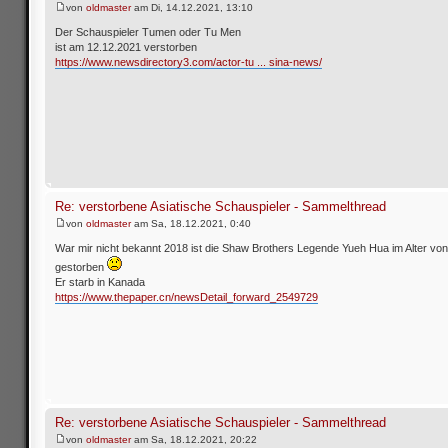
von
oldmaster
am Di, 14.12.2021, 13:10
Der Schauspieler Tumen oder Tu Men
ist am 12.12.2021 verstorben
https://www.newsdirectory3.com/actor-tu ... sina-news/
Re: verstorbene Asiatische Schauspieler - Sammelthread
von
oldmaster
am Sa, 18.12.2021, 0:40
War mir nicht bekannt 2018 ist die Shaw Brothers Legende Yueh Hua im Alter vo
gestorben
Er starb in Kanada
https://www.thepaper.cn/newsDetail_forward_2549729
Re: verstorbene Asiatische Schauspieler - Sammelthread
von
oldmaster
am Sa, 18.12.2021, 20:22