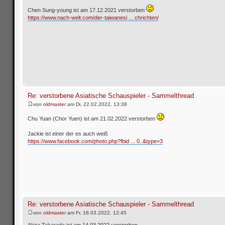
Chen Sung-young ist am 17.12.2021 verstorben
https://www.nach-welt.com/der-taiwanesi ... chrichten/
Re: verstorbene Asiatische Schauspieler - Sammelthread
von
oldmaster
am Di, 22.02.2022, 13:38
Chu Yuan (Chor Yuen) ist am 21.02.2022 verstorben
Jackie ist einer der es auch weiß
https://www.facebook.com/photo.php?fbid ... 0..&type=3
Re: verstorbene Asiatische Schauspieler - Sammelthread
von
oldmaster
am Fr, 18.03.2022, 12:45
Akira Takarada ist am 14.03.2022 verstorben.