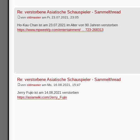
Re: verstorbene Asiatische Schauspieler - Sammelthread
von
oldmaster
am Fr, 23.07.2021, 23:05
Ho-Kau Chan ist am 23.07.2021 im Alter von 90 Jahren verstorben
https://www.mpweekly.com/entertainment/ ... 723-268313
Re: verstorbene Asiatische Schauspieler - Sammelthread
von
oldmaster
am Mo, 16.08.2021, 15:47
Jerry Fujio ist am 14.08.2021 verstorben
https://asianwiki.com/Jerry_Fujio