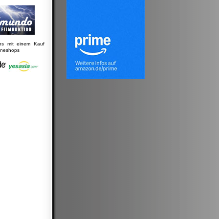
uns mit einem Kauf
lineshops