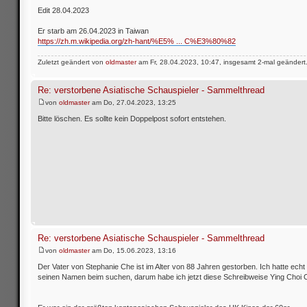
Edit 28.04.2023
Er starb am 26.04.2023 in Taiwan
https://zh.m.wikipedia.org/zh-hant/%E5% ... C%E3%80%82
Zuletzt geändert von
oldmaster
am Fr, 28.04.2023, 10:47, insgesamt 2-mal geändert
Re: verstorbene Asiatische Schauspieler - Sammelthread
von
oldmaster
am Do, 27.04.2023, 13:25
Bitte löschen. Es sollte kein Doppelpost sofort entstehen.
Re: verstorbene Asiatische Schauspieler - Sammelthread
von
oldmaster
am Do, 15.06.2023, 13:16
Der Vater von Stephanie Che ist im Alter von 88 Jahren gestorben. Ich hatte echt
seinen Namen beim suchen, darum habe ich jetzt diese Schreibweise Ying Choi 