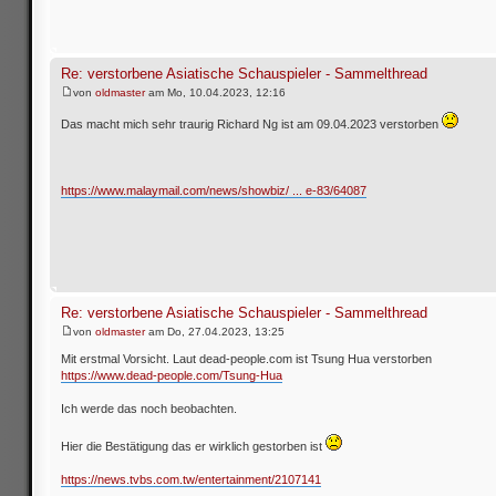
Re: verstorbene Asiatische Schauspieler - Sammelthread
von
oldmaster
am Mo, 10.04.2023, 12:16
Das macht mich sehr traurig Richard Ng ist am 09.04.2023 verstorben
https://www.malaymail.com/news/showbiz/ ... e-83/64087
Re: verstorbene Asiatische Schauspieler - Sammelthread
von
oldmaster
am Do, 27.04.2023, 13:25
Mit erstmal Vorsicht. Laut dead-people.com ist Tsung Hua verstorben
https://www.dead-people.com/Tsung-Hua
Ich werde das noch beobachten.
Hier die Bestätigung das er wirklich gestorben ist
https://news.tvbs.com.tw/entertainment/2107141