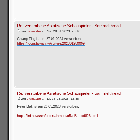
Re: verstorbene Asiatische Schauspieler - Sammelthread
von
oldmaster
am Sa, 28.01.2023, 23:16
Chiang Ting ist am 27.01.2023 verstorben
https://focustaiwan.tw/culture/202301280009
Re: verstorbene Asiatische Schauspieler - Sammelthread
von
oldmaster
am Di, 28.03.2023, 12:38
Peter Mak ist am 26.03.2023 verstorben.
https://inf.news/en/entertainment/c5ad8 ... ed826.html