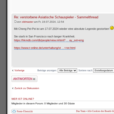
Re: verstorbene Asiatische Schauspieler - Sammelthread
von
oldmaster
am Fr, 19.07.2024, 12:54
Mit Cheng Pei-Pei ist am 17.07.2024 wieder eine absolute Legende gestorben
Sie starb in San Francisco nach langer Krankheit.
https://hkmdb.com/db/people/view.mhtml? ... ay_set=eng
https://www.t-online.de/unterhaltung/st ... t-tot.html
Beiträge anzeigen:
Sortiere nach
Vorherige
Antwort schreiben
Zurück zu Diskussion
WER IST ONLINE?
Mitglieder in diesem Forum: 0 Mitglieder und 30 Gäste
Das Team
•
Alle Cookies des Boards l
Foren-Übersicht