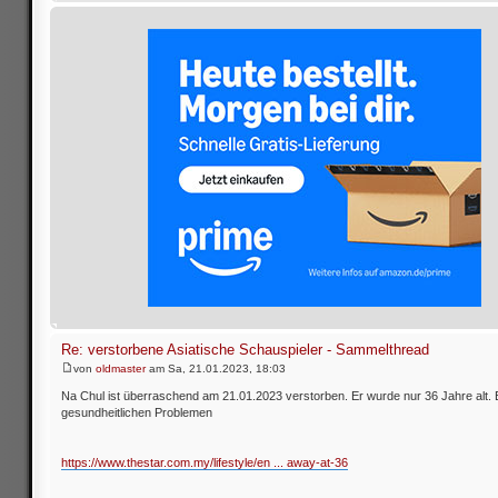
Re: verstorbene Asiatische Schauspieler - Sammelthread
von
oldmaster
am Sa, 21.01.2023, 18:03
Na Chul ist überraschend am 21.01.2023 verstorben. Er wurde nur 36 Jahre alt. Er
gesundheitlichen Problemen
https://www.thestar.com.my/lifestyle/en ... away-at-36