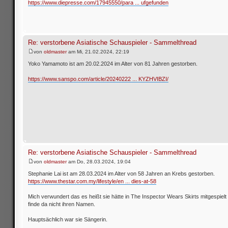
https://www.diepresse.com/17945550/para ... ufgefunden
Re: verstorbene Asiatische Schauspieler - Sammelthread
von
oldmaster
am Mi, 21.02.2024, 22:19
Yoko Yamamoto ist am 20.02.2024 im Alter von 81 Jahren gestorben.
https://www.sanspo.com/article/20240222 ... KYZHVIBZI/
Re: verstorbene Asiatische Schauspieler - Sammelthread
von
oldmaster
am Do, 28.03.2024, 19:04
Stephanie Lai ist am 28.03.2024 im Alter von 58 Jahren an Krebs gestorben.
https://www.thestar.com.my/lifestyle/en ... dies-at-58
Mich verwundert das es heißt sie hätte in The Inspector Wears Skirts mitgespielt
finde da nicht ihren Namen.
Hauptsächlich war sie Sängerin.