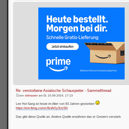
Re: verstorbene Asiatische Schauspieler - Sammelthread
von
oldmaster
am Di, 10.09.2024, 17:13
Lee Hoi-Sang ist heute im Alter von 83 Jahren gestorben
https://ent.ifeng.com/c/8clAOy3Uz5N
Das gibt diese Quelle an. Andere Quelle erwähnen das er Gestern verstarb.