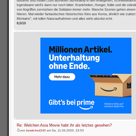
düsterer und mutiert zum astreinen Survivaltrip in den entlegenen, schneebedec
Irgendwann wird's dann nur noch bitter. Krankheiten, Hunger, Kälte und die ständ
von Angriffen zermürben die Soldaten immer mehr. Manche Szenen gehen einem 
Nieren. Mal wieder fantastisches historisches Kino aus Korea, ähnlich wie zuletz
Montains", mit tollen Naturaufnahmen und alles wirkt absolut echt.
8,5/10
Re: Welchen Asia Movie habt ihr als letztes gesehen?
von
bewitched240
am Sa, 11.04.2020, 23:53