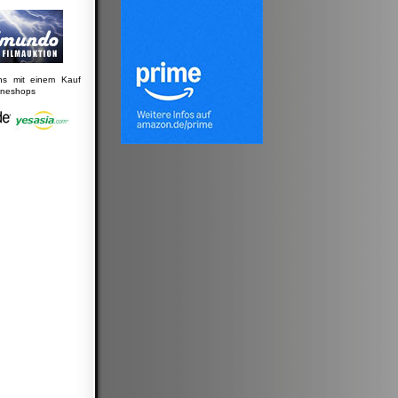
uns mit einem Kauf
lineshops