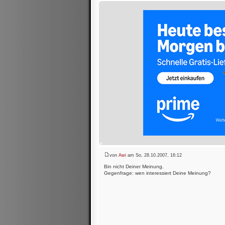
von
Awi
am So, 28.10.2007, 16:12
Bin nicht Deiner Meinung.
Gegenfrage: wen interessiert Deine Meinung?