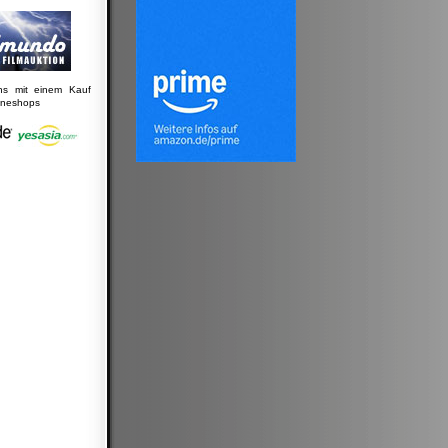
uns mit einem Kauf
lineshops