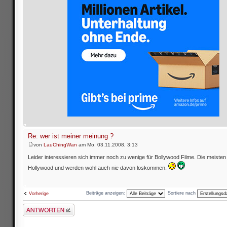
Re: wer ist meiner meinung ?
von
LauChingWan
am Mo, 03.11.2008, 3:13
Leider interessieren sich immer noch zu wenige für Bollywood Filme. Die meiste
Hollywood und werden wohl auch nie davon loskommen.
Beiträge anzeigen:
Sortiere nach
Vorherige
Antwort schreiben