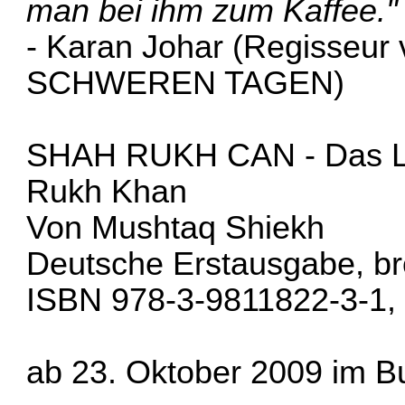
man bei ihm zum Kaffee."
- Karan Johar (Regisseu
SCHWEREN TAGEN)
SHAH RUKH CAN - Das Le
Rukh Khan
Von Mushtaq Shiekh
Deutsche Erstausgabe, bro
ISBN 978-3-9811822-3-1, 
ab 23. Oktober 2009 im B