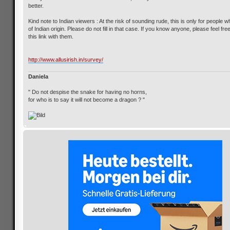
better.
Kind note to Indian viewers : At the risk of sounding rude, this is only for people
of Indian origin. Please do not fill in that case. If you know anyone, please feel fre
this link with them.
http://www.allusirish.in/survey/
Daniela
" Do not despise the snake for having no horns,
for who is to say it will not become a dragon ? "