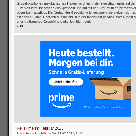
Gruselig-schönes mexikanisches Hexenmärchen, in der eine Stadtfamilie auf d
Fürchten lernt. Ist optisch cool gemacht und hat mit der Großmutter eine faszinie
bösartige Hauptfigur. Der Verlauf der Geschichte ist gelungen, sie steigert sich s
ein cooles Finale. Charaktere sind inklusive der Kinder gut gewählt. Wer auf gut
eher traditionelles Gruselkino steht, liegt hier richtig.
7/10
Re: Filme im Februar 2023
von
bewitched240
am So, 12.02.2023, 1:46