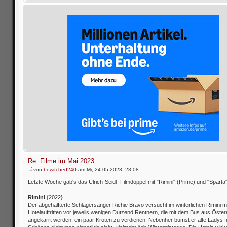
Re: Filme im Mai 2023
von
bewitched240
am Mi, 24.05.2023, 23:08
Letzte Woche gab's das Ulrich-Seidl- Filmdoppel mit "Rimini" (Prime) und "Sparta"
Rimini
{2022}
Der abgehalfterte Schlagersänger Richie Bravo versucht im winterlichen Rimini m
Hotelauftritten vor jeweils wenigen Dutzend Rentnern, die mit dem Bus aus Öster
angekarrt werden, ein paar Kröten zu verdienen. Nebenher bumst er alte Ladys f