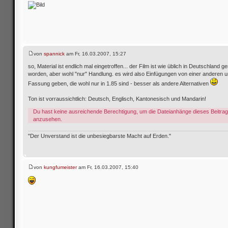
von
spannick
am Fr, 16.03.2007, 15:27
so, Material ist endlich mal eingetroffen... der Film ist wie üblich in Deutschland g
worden, aber wohl "nur" Handlung. es wird also Einfügungen von einer anderen u
Fassung geben, die wohl nur in 1.85 sind - besser als andere Alternativen
Ton ist vorraussichtlich: Deutsch, Englisch, Kantonesisch und Mandarin!
Du hast keine ausreichende Berechtigung, um die Dateianhänge dieses Beitra
anzusehen.
"Der Unverstand ist die unbesiegbarste Macht auf Erden."
von
kungfumeister
am Fr, 16.03.2007, 15:40