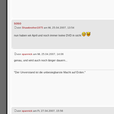
soso
von
Shawbrother1975
am Mi, 25.04.2007, 13:54
nun haben wir April und noch immer keine DVD in sicht
von
spannick
am Mi, 25.04.2007, 14:06
genau, und wird auch noch länger dauern...
"Der Unverstand ist die unbesiegbarste Macht auf Erden."
von
spannick
am Fr, 27.04.2007, 15:56