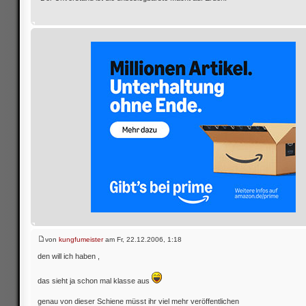
von
kungfumeister
am Fr, 22.12.2006, 1:18
den will ich haben ,
das sieht ja schon mal klasse aus
genau von dieser Schiene müsst ihr viel mehr veröffentlichen