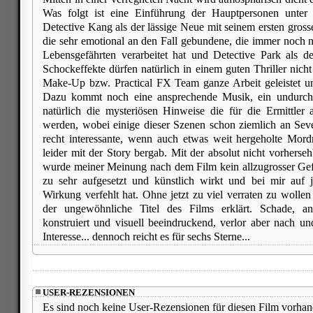
Was folgt ist eine Einführung der Hauptpersonen unter
Detective Kang als der lässige Neue mit seinem ersten gross
die sehr emotional an den Fall gebundene, die immer noch n
Lebensgefährten verarbeitet hat und Detective Park als d
Schockeffekte dürfen natürlich in einem guten Thriller nich
Make-Up bzw. Practical FX Team ganze Arbeit geleistet un
Dazu kommt noch eine ansprechende Musik, ein undurchsi
natürlich die mysteriösen Hinweise die für die Ermittler
werden, wobei einige dieser Szenen schon ziemlich an Sev
recht interessante, wenn auch etwas weit hergeholte Mordm
leider mit der Story bergab. Mit der absolut nicht vorhe
wurde meiner Meinung nach dem Film kein allzugrosser Gefa
zu sehr aufgesetzt und künstlich wirkt und bei mir auf j
Wirkung verfehlt hat. Ohne jetzt zu viel verraten zu woll
der ungewöhnliche Titel des Films erklärt. Schade, 
konstruiert und visuell beeindruckend, verlor aber nach 
Interesse... dennoch reicht es für sechs Sterne...
USER-REZENSIONEN
Es sind noch keine User-Rezensionen für diesen Film vorhan