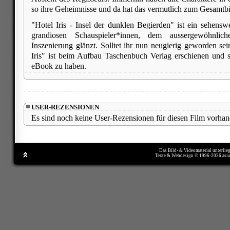
so ihre Geheimnisse und da hat das vermutlich zum Gesamtbi
"Hotel Iris - Insel der dunklen Begierden" ist ein sehenswe
grandiosen Schauspieler*innen, dem aussergewöhnlic
Inszenierung glänzt. Solltet ihr nun neugierig geworden sei
Iris" ist beim Aufbau Taschenbuch Verlag erschienen und 
eBook zu haben.
USER-REZENSIONEN
Es sind noch keine User-Rezensionen für diesen Film vorhan
Das Bild- & Videomaterial unterlie
Texte & Webdesign © 1996-2026 asi