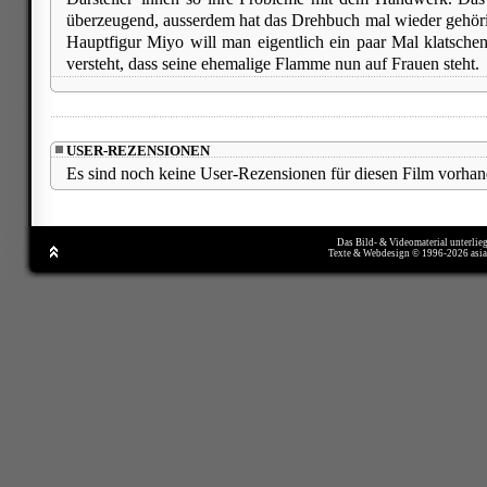
überzeugend, ausserdem hat das Drehbuch mal wieder gehör
Hauptfigur Miyo will man eigentlich ein paar Mal klatschen
versteht, dass seine ehemalige Flamme nun auf Frauen steht.
USER-REZENSIONEN
Es sind noch keine User-Rezensionen für diesen Film vorhan
Das Bild- & Videomaterial unterlie
Texte & Webdesign © 1996-2026 asi