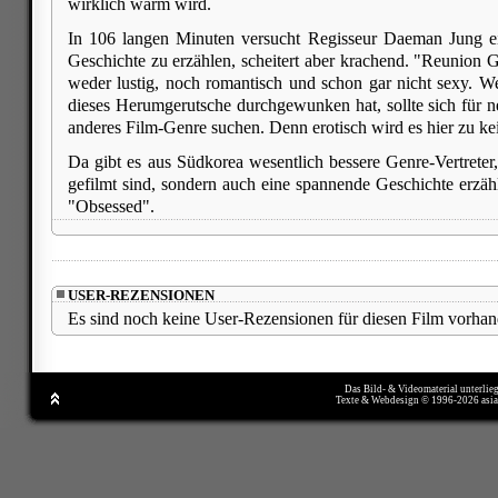
wirklich warm wird.
In 106 langen Minuten versucht Regisseur Daeman Jung ei
Geschichte zu erzählen, scheitert aber krachend. "Reunion G
weder lustig, noch romantisch und schon gar nicht sexy. 
dieses Herumgerutsche durchgewunken hat, sollte sich für ne
anderes Film-Genre suchen. Denn erotisch wird es hier zu ke
Da gibt es aus Südkorea wesentlich bessere Genre-Vertreter,
gefilmt sind, sondern auch eine spannende Geschichte erzähl
"Obsessed".
USER-REZENSIONEN
Es sind noch keine User-Rezensionen für diesen Film vorhan
Das Bild- & Videomaterial unterlie
Texte & Webdesign © 1996-2026 asi