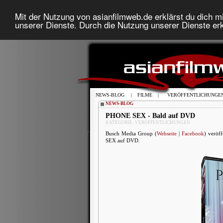
Mit der Nutzung von asianfilmweb.de erklärst du dich mi
unserer Dienste. Durch die Nutzung unserer Dienste erk
NEWS-BLOG
|
FILME
|
VERÖFFENTLICHUNGE
NEWS-BLOG
PHONE SEX - Bald auf DVD
KATEGORIE: VERÖFFENTLICHUNGEN
Busch Media Group (
Webseite
|
Facebook
) veröf
SEX auf DVD.