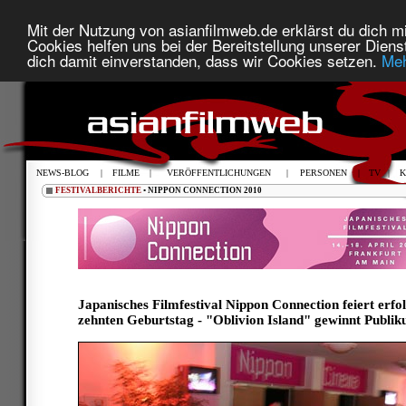
Mit der Nutzung von asianfilmweb.de erklärst du dich mi
Cookies helfen uns bei der Bereitstellung unserer Diens
dich damit einverstanden, dass wir Cookies setzen.
Meh
NEWS-BLOG
|
FILME
|
VERÖFFENTLICHUNGEN
|
PERSONEN
|
TV
|
K
FESTIVALBERICHTE
• NIPPON CONNECTION 2010
Japanisches Filmfestival Nippon Connection feiert erfol
zehnten Geburtstag - "Oblivion Island" gewinnt Publik