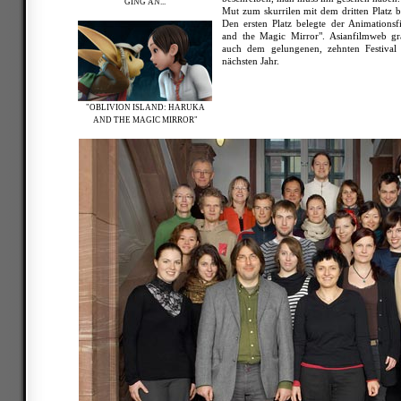
GING AN...
Mut zum skurrilen mit dem dritten Platz
Den ersten Platz belegte der Animationsf
and the Magic Mirror". Asianfilmweb gra
auch dem gelungenen, zehnten Festival
nächsten Jahr.
"OBLIVION ISLAND: HARUKA
AND THE MAGIC MIRROR"